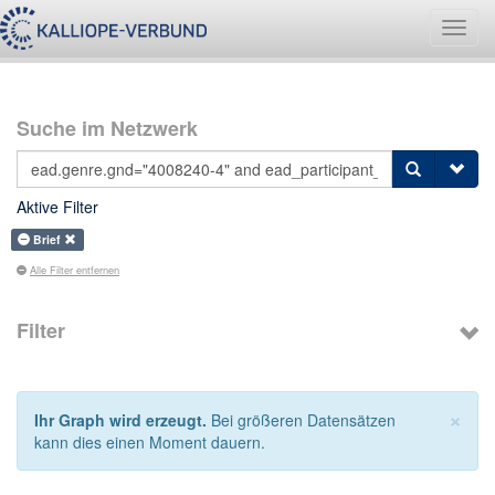
Navig
umsch
Suche im Netzwerk
Aktive Filter
Brief
Alle Filter entfernen
Filter
×
Ihr Graph wird erzeugt.
Bei größeren Datensätzen
kann dies einen Moment dauern.