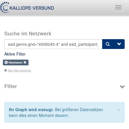
Navig
umsch
Suche im Netzwerk
Aktive Filter
Hannover
Alle Filter entfernen
Filter
×
Ihr Graph wird erzeugt.
Bei größeren Datensätzen
kann dies einen Moment dauern.