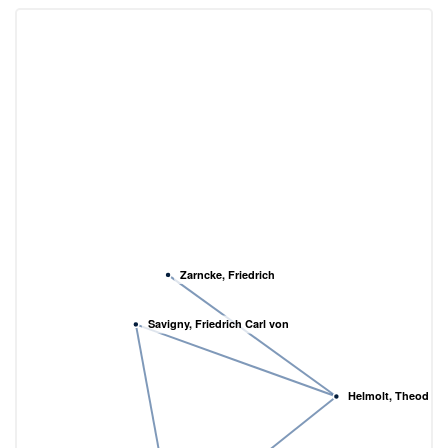
Zarncke, Friedrich
Savigny, Friedrich Carl von
Helmolt, Theodor 