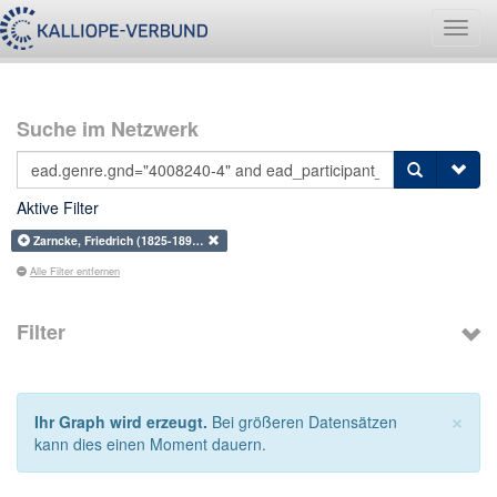
Navig
umsch
Suche im Netzwerk
Aktive Filter
Zarncke, Friedrich (1825-189…
Alle Filter entfernen
Filter
×
Ihr Graph wird erzeugt.
Bei größeren Datensätzen
kann dies einen Moment dauern.