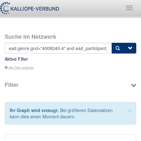
Navig
umsch
Suche im Netzwerk
Aktive Filter
Alle Filter entfernen
Filter
×
Ihr Graph wird erzeugt.
Bei größeren Datensätzen
kann dies einen Moment dauern.