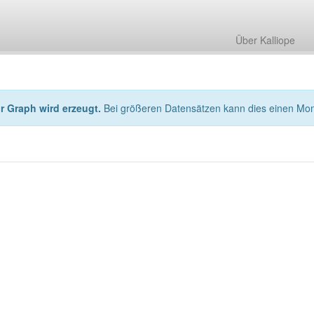
Über Kalliope
hr Graph wird erzeugt.
Bei größeren Datensätzen kann dies einen Mo