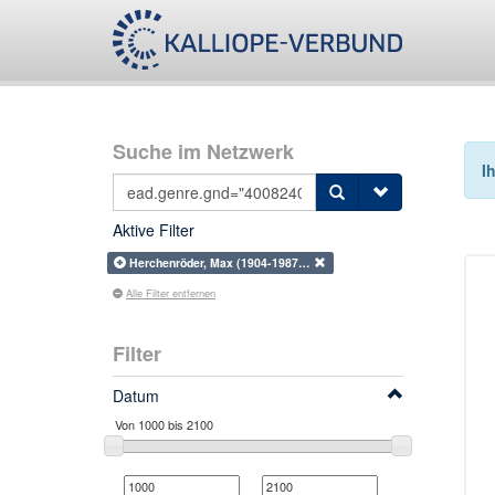
Suche im Netzwerk
I
Aktive Filter
Herchenröder, Max (1904-1987…
Alle Filter entfernen
Filter
Datum