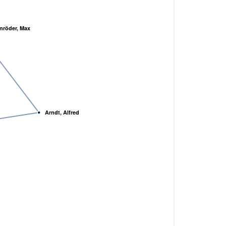
nröder, Max
Arndt, Alfred