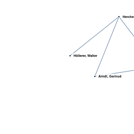
Herche
Höllerer, Walter
Arndt, Gertrud