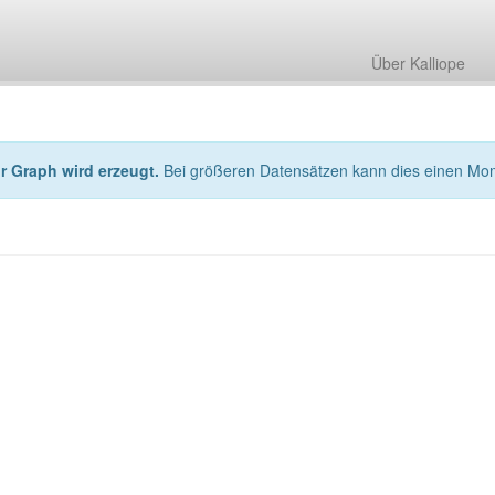
Über Kalliope
hr Graph wird erzeugt.
Bei größeren Datensätzen kann dies einen Mo