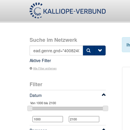
Suche im Netzwerk
I
Aktive Filter
Alle Filter entfernen
Filter
Datum