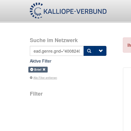
Suche im Netzwerk
I
Aktive Filter
Brief
Alle Filter entfernen
Filter