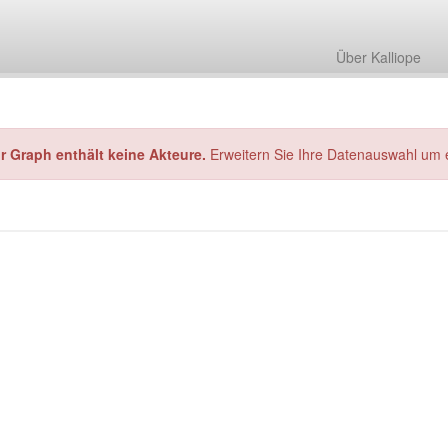
Über Kalliope
hr Graph enthält keine Akteure.
Erweitern Sie Ihre Datenauswahl um 