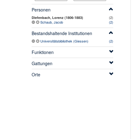
Personen
(2)
Diefenbach, Lorenz (1806-1883)
Schaub, Jacob
(2)
Bestandshaltende Institutionen
Universitätsbibliothek (Giessen)
(2)
Funktionen
Gattungen
Orte