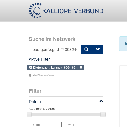
Suche im Netzwerk
I
Aktive Filter
Diefenbach, Lorenz (1806-188…
Alle Filter entfernen
Filter
Datum