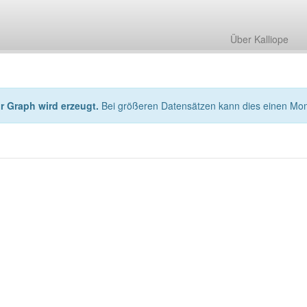
Über Kalliope
hr Graph wird erzeugt.
Bei größeren Datensätzen kann dies einen Mo