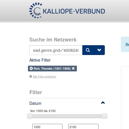
Suche im Netzwerk
I
Aktive Filter
Reh, Theodor (1801-1868)
Alle Filter entfernen
Filter
Datum