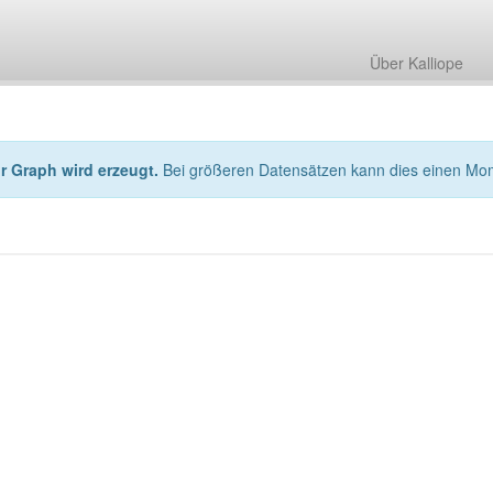
Über Kalliope
hr Graph wird erzeugt.
Bei größeren Datensätzen kann dies einen Mo