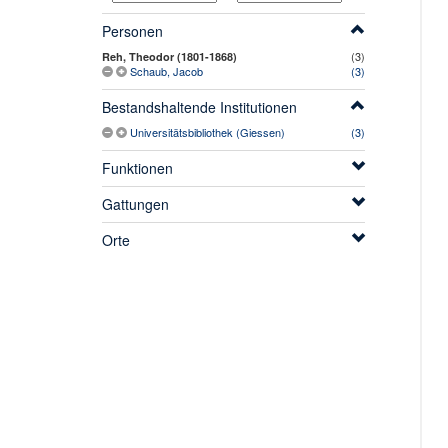
Personen
(3)
Reh, Theodor (1801-1868)
Schaub, Jacob
(3)
Bestandshaltende Institutionen
Universitätsbibliothek (Giessen)
(3)
Funktionen
Gattungen
Orte