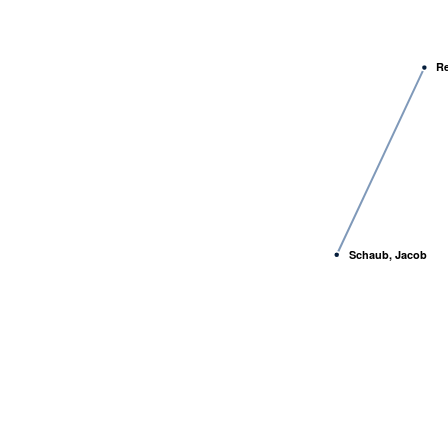
R
Schaub, Jacob