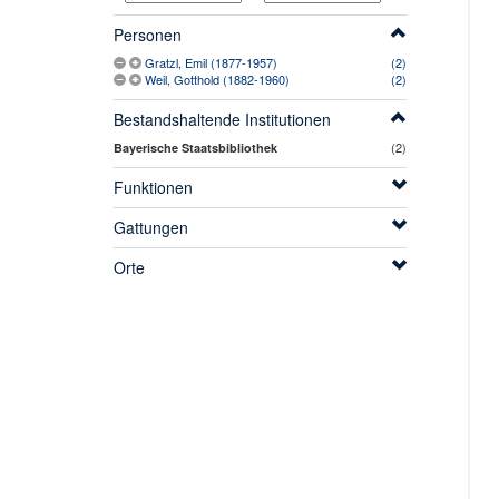
Personen
Gratzl, Emil (1877-1957)
(2)
Weil, Gotthold (1882-1960)
(2)
Bestandshaltende Institutionen
(2)
Bayerische Staatsbibliothek
Funktionen
Gattungen
Orte