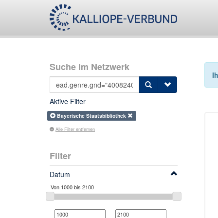
Suche im Netzwerk
I
Aktive Filter
Bayerische Staatsbibliothek
Alle Filter entfernen
Filter
Datum