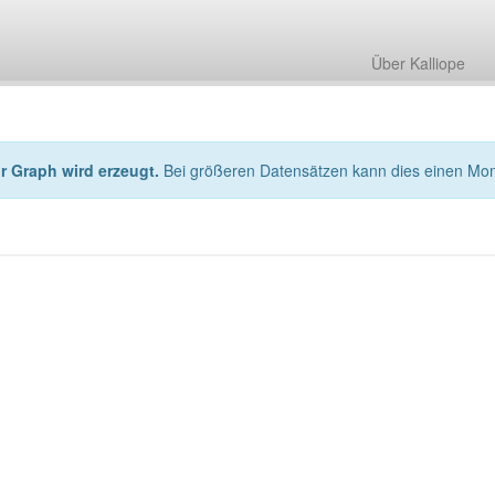
Über Kalliope
hr Graph wird erzeugt.
Bei größeren Datensätzen kann dies einen Mo