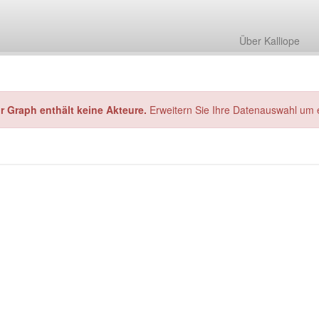
Über Kalliope
hr Graph enthält keine Akteure.
Erweitern Sie Ihre Datenauswahl um 