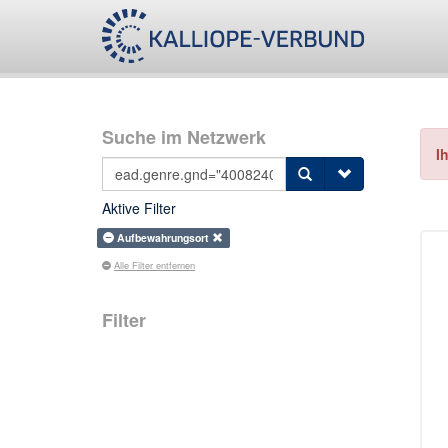
Suche im Netzwerk
I
Aktive Filter
Aufbewahrungsort
Alle Filter entfernen
Filter