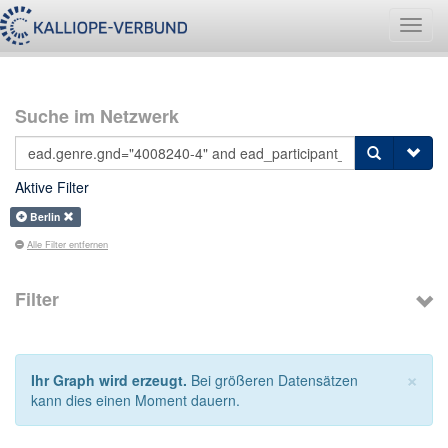
Navig
umsch
Suche im Netzwerk
Aktive Filter
Berlin
Alle Filter entfernen
Filter
×
Ihr Graph wird erzeugt.
Bei größeren Datensätzen
kann dies einen Moment dauern.