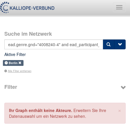
Navig
umsch
Suche im Netzwerk
Aktive Filter
Berlin
Alle Filter entfernen
Filter
×
Ihr Graph enthält keine Akteure.
Erweitern Sie Ihre
Datenauswahl um ein Netzwerk zu sehen.