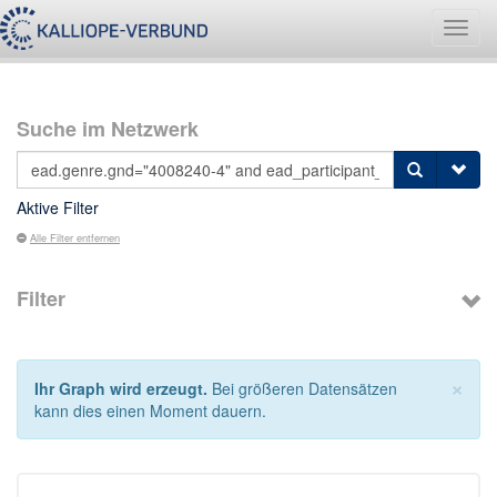
Navig
umsch
Suche im Netzwerk
Aktive Filter
Alle Filter entfernen
Filter
×
Ihr Graph wird erzeugt.
Bei größeren Datensätzen
kann dies einen Moment dauern.