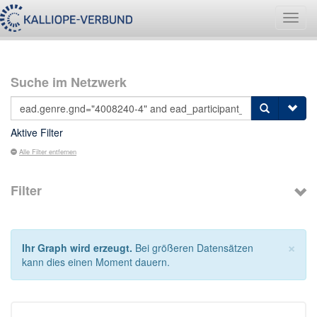
Navig
umsch
Suche im Netzwerk
Aktive Filter
Alle Filter entfernen
Filter
×
Ihr Graph wird erzeugt.
Bei größeren Datensätzen
kann dies einen Moment dauern.