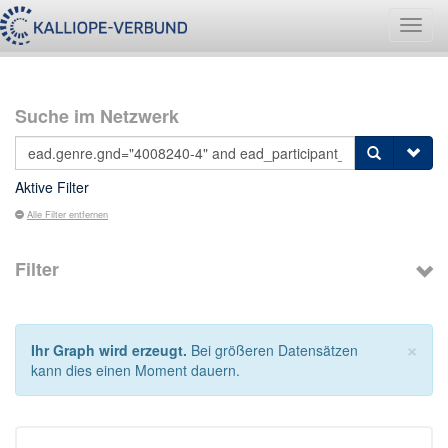
Navig
umsch
Suche im Netzwerk
Aktive Filter
Alle Filter entfernen
Filter
×
Ihr Graph wird erzeugt.
Bei größeren Datensätzen
kann dies einen Moment dauern.