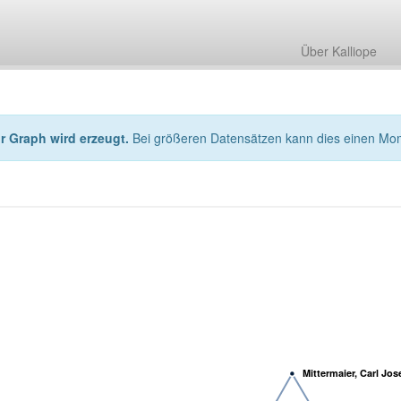
Über Kalliope
hr Graph wird erzeugt.
Bei größeren Datensätzen kann dies einen Mo
Mittermaier, Carl Jo