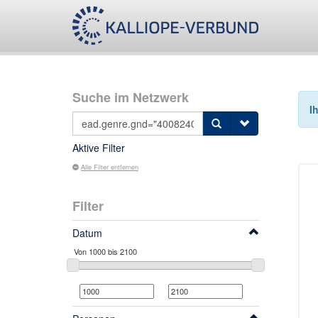
Suche im Netzwerk
I
Aktive Filter
Alle Filter entfernen
Filter
Datum