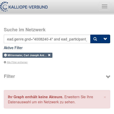
Navig
umsch
Suche im Netzwerk
Aktive Filter
Mittermaier, Carl Joseph Ant…
Alle Filter entfernen
Filter
×
Ihr Graph enthält keine Akteure.
Erweitern Sie Ihre
Datenauswahl um ein Netzwerk zu sehen.