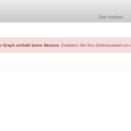
Über Kalliope
hr Graph enthält keine Akteure.
Erweitern Sie Ihre Datenauswahl um 