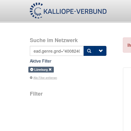
Suche im Netzwerk
I
Aktive Filter
Lüneburg
Alle Filter entfernen
Filter