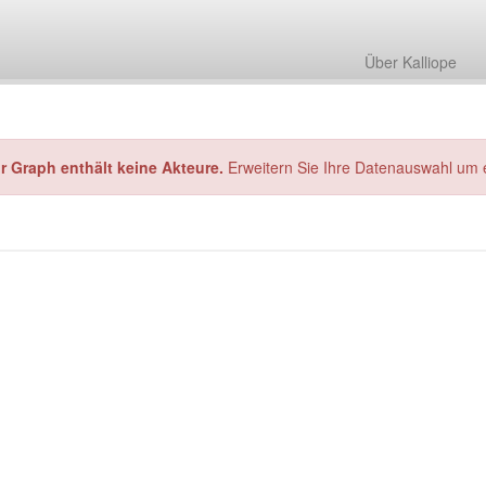
Über Kalliope
hr Graph enthält keine Akteure.
Erweitern Sie Ihre Datenauswahl um 