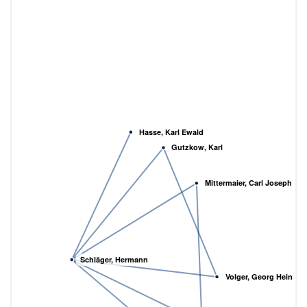
Hasse, Karl Ewald
Gutzkow, Karl
Mittermaier, Carl Joseph An
Schläger, Hermann
Volger, Georg Heinrich