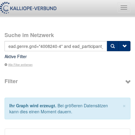
Navig
umsch
Suche im Netzwerk
Aktive Filter
Alle Filter entfernen
Filter
×
Ihr Graph wird erzeugt.
Bei größeren Datensätzen
kann dies einen Moment dauern.