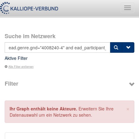
Navig
umsch
Suche im Netzwerk
Aktive Filter
Alle Filter entfernen
Filter
×
Ihr Graph enthält keine Akteure.
Erweitern Sie Ihre
Datenauswahl um ein Netzwerk zu sehen.