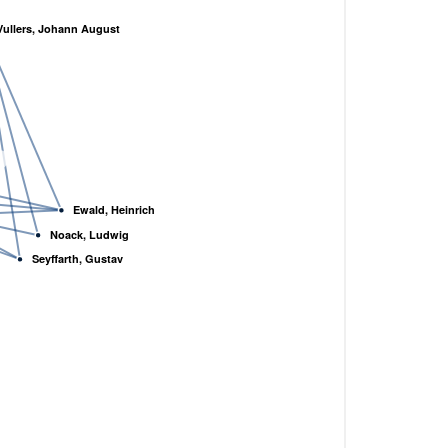
Vullers, Johann August
Ewald, Heinrich
Noack, Ludwig
Seyffarth, Gustav