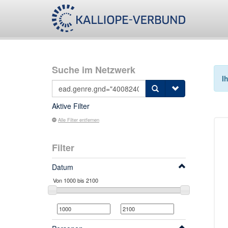
Suche im Netzwerk
I
Aktive Filter
Alle Filter entfernen
Filter
Datum