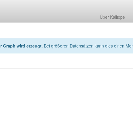
Über Kalliope
hr Graph wird erzeugt.
Bei größeren Datensätzen kann dies einen Mo