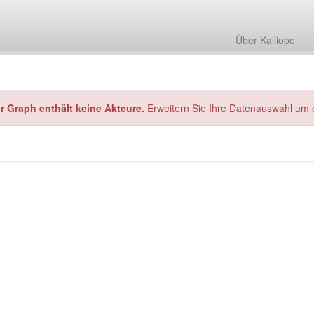
Über Kalliope
hr Graph enthält keine Akteure.
Erweitern Sie Ihre Datenauswahl um 