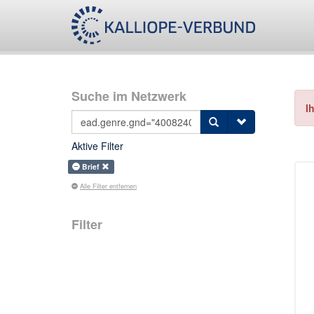
Suche im Netzwerk
I
Aktive Filter
Brief
Alle Filter entfernen
Filter