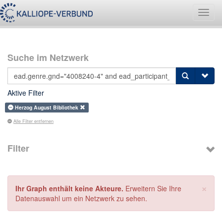
Navig
umsch
Suche im Netzwerk
Aktive Filter
Herzog August Bibliothek
Alle Filter entfernen
Filter
×
Ihr Graph enthält keine Akteure.
Erweitern Sie Ihre
Datenauswahl um ein Netzwerk zu sehen.