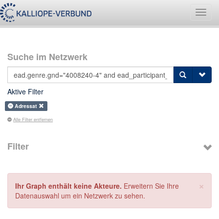
Navig
umsch
Suche im Netzwerk
Aktive Filter
Adressat
Alle Filter entfernen
Filter
×
Ihr Graph enthält keine Akteure.
Erweitern Sie Ihre
Datenauswahl um ein Netzwerk zu sehen.