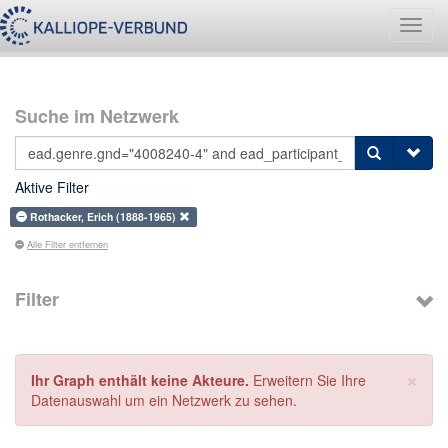
Navig
umsch
Suche im Netzwerk
Aktive Filter
Rothacker, Erich (1888-1965)
Alle Filter entfernen
Filter
×
Ihr Graph enthält keine Akteure.
Erweitern Sie Ihre
Datenauswahl um ein Netzwerk zu sehen.