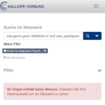
Navig
umsch
Suche im Netzwerk
Aktive Filter
Klinik für Allgemeine Psychi…
Alle Filter entfernen
Filter
×
Ihr Graph enthält keine Akteure.
Erweitern Sie Ihre
Datenauswahl um ein Netzwerk zu sehen.