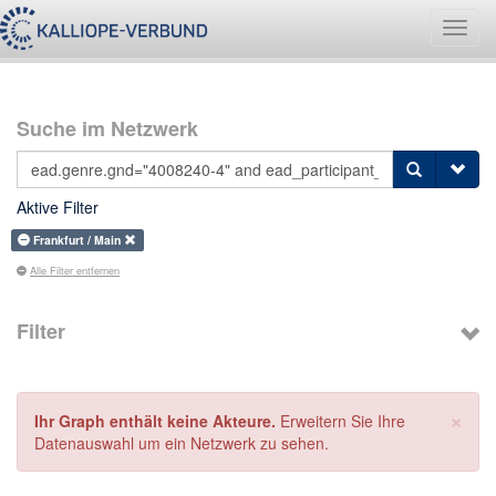
Navig
umsch
Suche im Netzwerk
Aktive Filter
Frankfurt / Main
Alle Filter entfernen
Filter
×
Ihr Graph enthält keine Akteure.
Erweitern Sie Ihre
Datenauswahl um ein Netzwerk zu sehen.