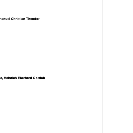
manuel Christian Theodor
s, Heinrich Eberhard Gottlob