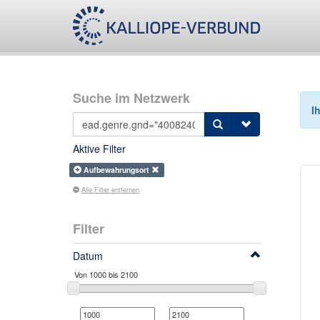
Suche im Netzwerk
I
Aktive Filter
Aufbewahrungsort
Alle Filter entfernen
Filter
Datum