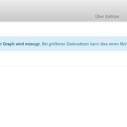
Über Kalliope
hr Graph wird erzeugt.
Bei größeren Datensätzen kann dies einen Mo