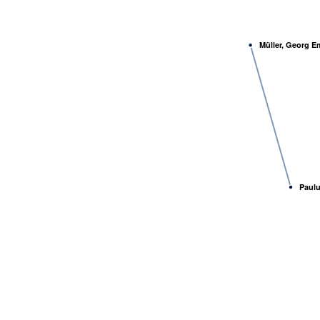
Müller, Georg E
Paulu