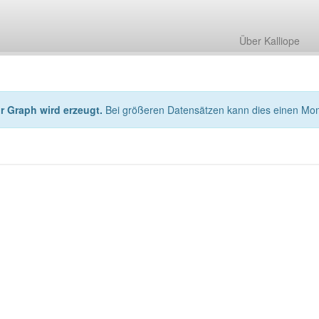
Über Kalliope
hr Graph wird erzeugt.
Bei größeren Datensätzen kann dies einen Mo