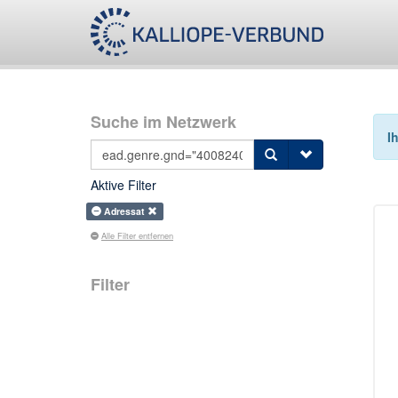
Suche im Netzwerk
I
Aktive Filter
Adressat
Alle Filter entfernen
Filter