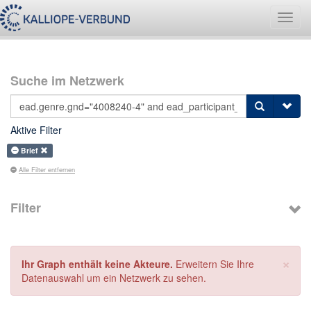
Navig
umsch
Suche im Netzwerk
Aktive Filter
Brief
Alle Filter entfernen
Filter
×
Ihr Graph enthält keine Akteure.
Erweitern Sie Ihre
Datenauswahl um ein Netzwerk zu sehen.