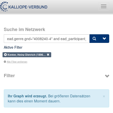
Navig
umsch
Suche im Netzwerk
Aktive Filter
Kenter, Heinz Dietrich (1896…
Alle Filter entfernen
Filter
×
Ihr Graph wird erzeugt.
Bei größeren Datensätzen
kann dies einen Moment dauern.