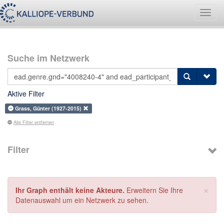
Navig
umsch
Suche im Netzwerk
Aktive Filter
Grass, Günter (1927-2015)
Alle Filter entfernen
Filter
×
Ihr Graph enthält keine Akteure.
Erweitern Sie Ihre
Datenauswahl um ein Netzwerk zu sehen.