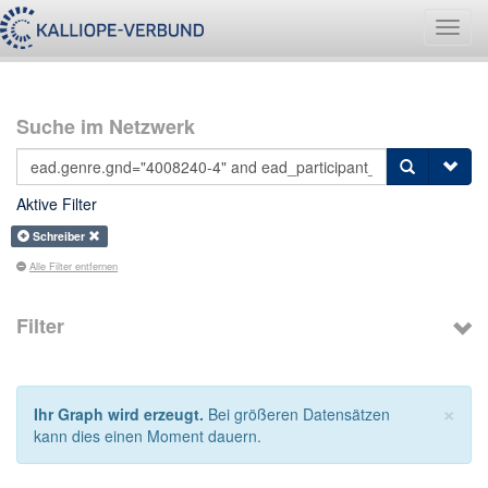
Navig
umsch
Suche im Netzwerk
Aktive Filter
Schreiber
Alle Filter entfernen
Filter
×
Ihr Graph wird erzeugt.
Bei größeren Datensätzen
kann dies einen Moment dauern.