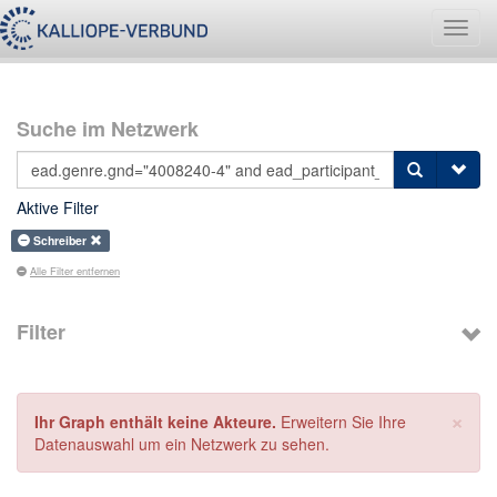
Navig
umsch
Suche im Netzwerk
Aktive Filter
Schreiber
Alle Filter entfernen
Filter
×
Ihr Graph enthält keine Akteure.
Erweitern Sie Ihre
Datenauswahl um ein Netzwerk zu sehen.