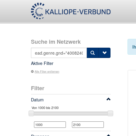
Suche im Netzwerk
I
Aktive Filter
Alle Filter entfernen
Filter
Datum