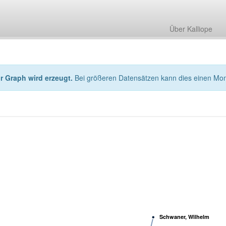
Über Kalliope
hr Graph wird erzeugt.
Bei größeren Datensätzen kann dies einen Mo
Schwaner, Wilhelm