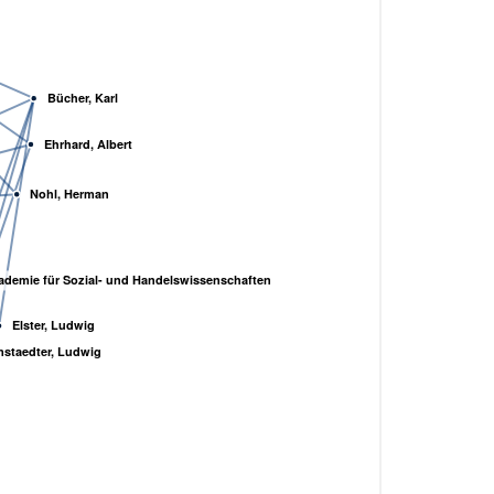
Bücher, Karl
Ehrhard, Albert
Nohl, Herman
ademie für Sozial- und Handelswissenschaften
Elster, Ludwig
staedter, Ludwig