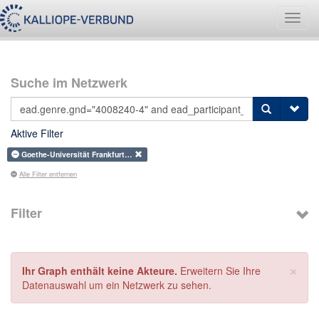
Navig
umsch
Suche im Netzwerk
Aktive Filter
Goethe-Universität Frankfurt…
Alle Filter entfernen
Filter
×
Ihr Graph enthält keine Akteure.
Erweitern Sie Ihre
Datenauswahl um ein Netzwerk zu sehen.