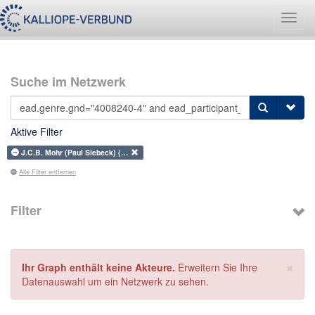
Navig
umsch
Suche im Netzwerk
Aktive Filter
J.C.B. Mohr (Paul Siebeck) (…
Alle Filter entfernen
Filter
×
Ihr Graph enthält keine Akteure.
Erweitern Sie Ihre
Datenauswahl um ein Netzwerk zu sehen.