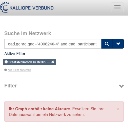
Navig
umsch
Suche im Netzwerk
Aktive Filter
Staatsbibliothek zu Berlin. …
Alle Filter entfernen
Filter
×
Ihr Graph enthält keine Akteure.
Erweitern Sie Ihre
Datenauswahl um ein Netzwerk zu sehen.