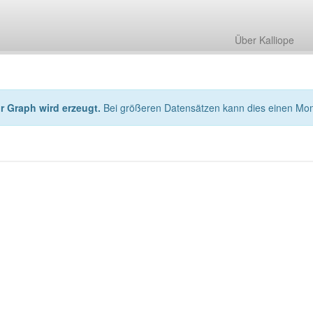
Über Kalliope
hr Graph wird erzeugt.
Bei größeren Datensätzen kann dies einen Mo