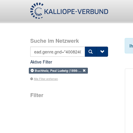
Suche im Netzwerk
I
Aktive Filter
Buchholz, Paul Ludwig (1898-…
Alle Filter entfernen
Filter