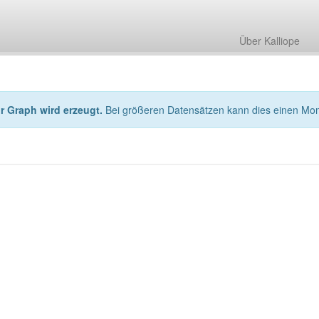
Über Kalliope
hr Graph wird erzeugt.
Bei größeren Datensätzen kann dies einen Mo