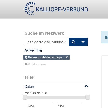
Suche im Netzwerk
I
Aktive Filter
Universitätsbibliothek Leipz…
Alle Filter entfernen
Filter
Datum