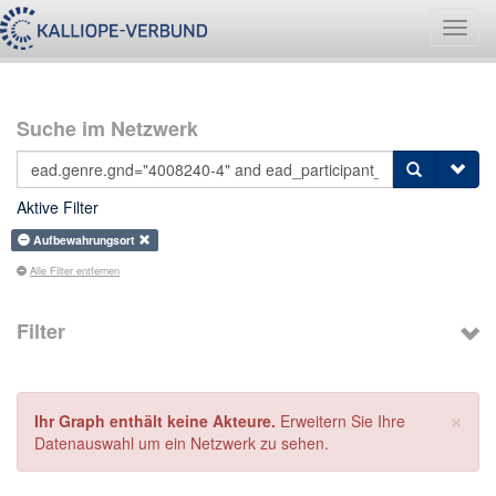
Navig
umsch
Suche im Netzwerk
Aktive Filter
Aufbewahrungsort
Alle Filter entfernen
Filter
×
Ihr Graph enthält keine Akteure.
Erweitern Sie Ihre
Datenauswahl um ein Netzwerk zu sehen.