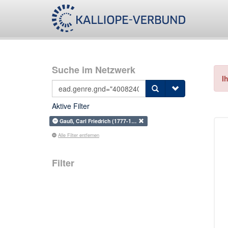
Suche im Netzwerk
I
Aktive Filter
Gauß, Carl Friedrich (1777-1…
Alle Filter entfernen
Filter