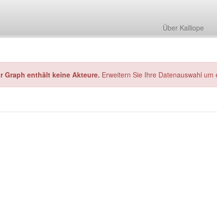
Über Kalliope
hr Graph enthält keine Akteure.
Erweitern Sie Ihre Datenauswahl um 