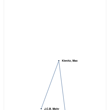
Kienitz, Max
J.C.B. Mohr