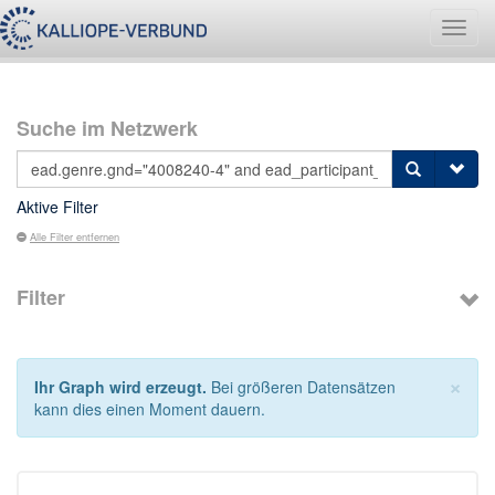
Navig
umsch
Suche im Netzwerk
Aktive Filter
Alle Filter entfernen
Filter
×
Ihr Graph wird erzeugt.
Bei größeren Datensätzen
kann dies einen Moment dauern.