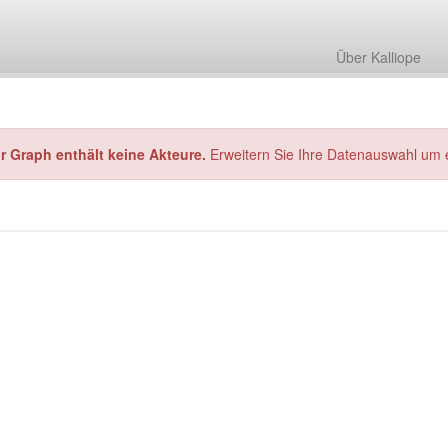
Über Kalliope
hr Graph enthält keine Akteure.
Erweitern Sie Ihre Datenauswahl um 