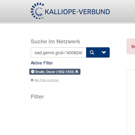
Suche im Netzwerk
I
Aktive Filter
Drude, Oscar (1852-1933)
Alle Filter entfernen
Filter