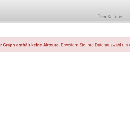
Über Kalliope
hr Graph enthält keine Akteure.
Erweitern Sie Ihre Datenauswahl um 