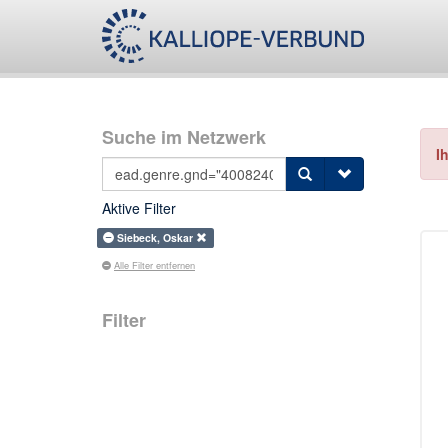
Suche im Netzwerk
I
Aktive Filter
Siebeck, Oskar
Alle Filter entfernen
Filter