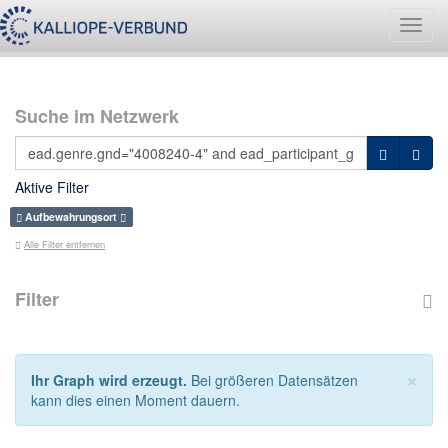
Navig
umsch
Suche im Netzwerk
Aktive Filter
Aufbewahrungsort
Alle Filter entfernen
Filter
×
Ihr Graph wird erzeugt.
Bei größeren Datensätzen
kann dies einen Moment dauern.