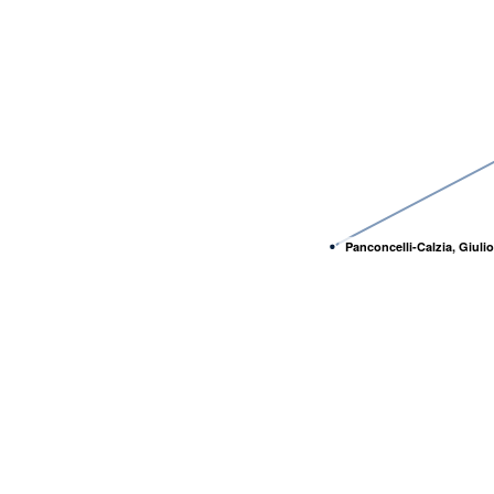
Panconcelli-Calzia, Giulio