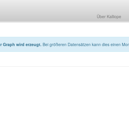
Über Kalliope
hr Graph wird erzeugt.
Bei größeren Datensätzen kann dies einen Mo