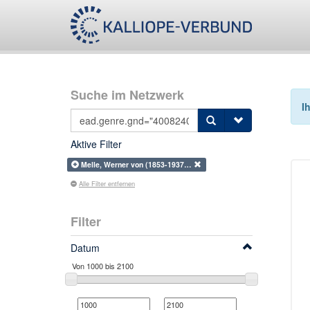
Suche im Netzwerk
I
Aktive Filter
Melle, Werner von (1853-1937…
Alle Filter entfernen
Filter
Datum