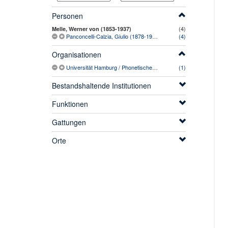
Personen
(4)
Melle, Werner von (1853-1937)
Panconcelli-Calzia, Giulio (1878-1966)
(4)
Organisationen
Universität Hamburg / Phonetisches Laboratorium
(1)
Bestandshaltende Institutionen
Funktionen
Gattungen
Orte